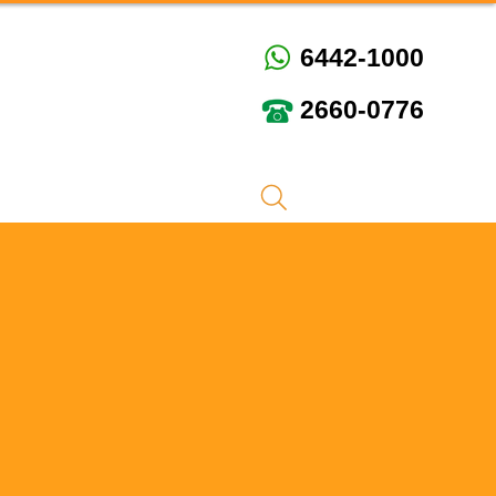
6442-1000
6442-1000
2660-0776
2660-0776
線上預約
加入我們