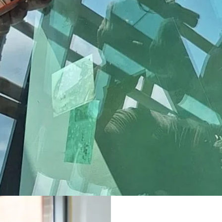
鋁窗維修專家
​立即聯絡我們!
Whatsapp
64421000
︰
2660 0776
辦公室電話︰