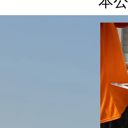
本公
本公