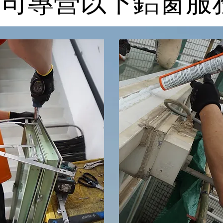
司專營以下鋁窗服務
司專營以下鋁窗服務