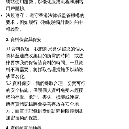
網站使用趨勢，以優化服務流程和網站
用戶體驗。
法規遵守： 遵守香港法律或監管機構的
要求，例如履行《強制驗窗計劃》的申
報義務。
3. 資料保留與保安
3.1 資料保留：
我們將只會保留您的個人
資料至達成收集目的所需的時間，或法
律要求我們保留該資料的時間。一旦資
料不再需要，將採取合理措施予以銷毀
或匿名化。
3.2 資料保安：我們採取合理、切實可行
的安全措施，保護個人資料免受未經授
權的存取、處理、丟失、損壞或洩露。
所有實體記錄將會妥善存放在安全地
方，而電子記錄則受到訪問權限控制及
加密技術的保護。
4. 資料披露與轉移