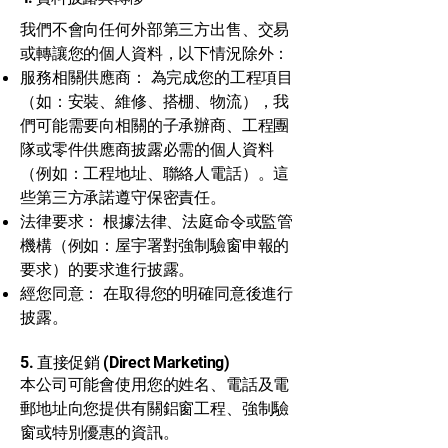
我們不會向任何外部第三方出售、交易
或轉讓您的個人資料，以下情況除外：
服務相關供應商： 為完成您的工程項目
（如：安裝、維修、搭棚、物流），我
們可能需要向相關的子承辦商、工程團
隊或零件供應商披露必需的個人資料
（例如：工程地址、聯絡人電話）。這
些第三方承諾遵守保密責任。
法律要求： 根據法律、法庭命令或監管
機構（例如：屋宇署對強制驗窗申報的
要求）的要求進行披露。
經您同意： 在取得您的明確同意後進行
披露。
5. 直接促銷 (Direct Marketing)
本公司可能會使用您的姓名、電話及電
郵地址向您提供有關鋁窗工程、強制驗
窗或特別優惠的資訊。