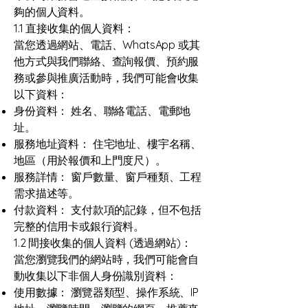
夠的個人資料。
1.1 直接收集的個人資料：
當您透過網站、電話、WhatsApp 或其
他方式與我們聯絡、查詢報價、預約服
務或參與推廣活動時，我們可能會收集
以下資料：
身份資料： 姓名、聯絡電話、電郵地
址。
服務地址資料： 住宅地址、樓宇名稱、
地區（用於報價和上門度尺）。
服務詳情： 窗戶數量、窗戶種類、工程
需求描述等。
付款資料： 支付款項的記錄，但不包括
完整的信用卡或銀行資料。
1.2 間接收集的個人資料 (透過網站)：
當您瀏覽我們的網站時，我們可能會自
動收集以下非個人身份識別資料：
使用數據： 瀏覽器類型、操作系統、IP