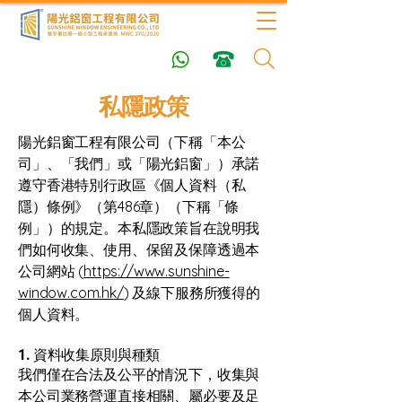
私隱政策
陽光鋁窗工程有限公司（下稱「本公
司」、「我們」或「陽光鋁窗」）承諾
遵守香港特別行政區《個人資料（私
隱）條例》（第486章）（下稱「條
例」）的規定。本私隱政策旨在說明我
們如何收集、使用、保留及保障透過本
公司網站 (
https://www.sunshine-
window.com.hk/
) 及線下服務所獲得的
個人資料。
1. 資料收集原則與種類
我們僅在合法及公平的情況下，收集與
本公司業務營運直接相關、屬必要及足