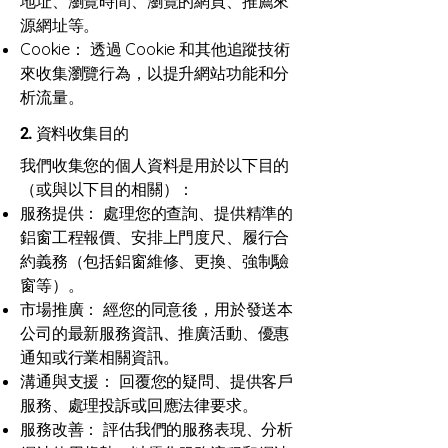
地址、瀏覽時間、瀏覽的網頁、推薦來
源網址等。
Cookie： 透過 Cookie 和其他追蹤技術
來收集瀏覽行為，以提升網站功能和分
析流量。
2. 資料收集目的
我們收集您的個人資料是用於以下目的
（或與以下目的相關）：
服務提供： 處理您的查詢、提供精準的
鋁窗工程報價、安排上門度尺、履行合
約義務（包括鋁窗維修、更換、強制驗
窗等）。
市場推廣： 經您的同意後，用於發送本
公司的最新服務資訊、推廣活動、優惠
通知或行業相關資訊。
溝通與支援： 回覆您的疑問、提供客戶
服務、處理投訴或回應法律要求。
服務改善： 評估我們的服務表現、分析