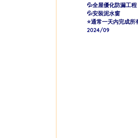
💦全屋優化防漏工程
💦安裝泥水窗
⭐️通常一天內完成所有
2024/09