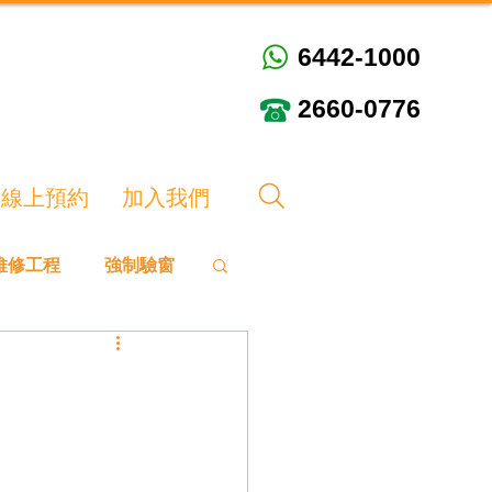
6442-1000
6442-1000
2660-0776
2660-0776
線上預約
加入我們
維修工程
強制驗窗