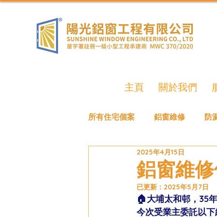
主頁
關於我們
所有住宅個案
鋁窗維修
防
2025年4月15日
鋁窗維修
已更新：
2025年5月7日
🏠大埔太和邨，35年
今次受業主委託以下