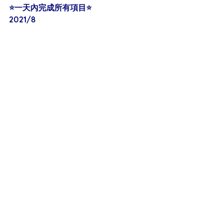
⭐️一天內完成所有項目⭐️
2021/8