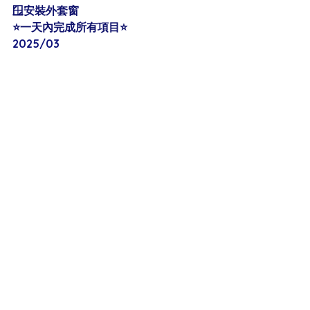
🪟安裝外套窗
⭐️一天內完成所有項目⭐️
2025/03