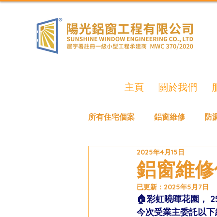
主頁
關於我們
所有住宅個案
鋁窗維修
防
2025年4月15日
鋁窗維修
已更新：
2025年5月7日
🏠彩虹曉暉花園， 2
今次受業主委託以下