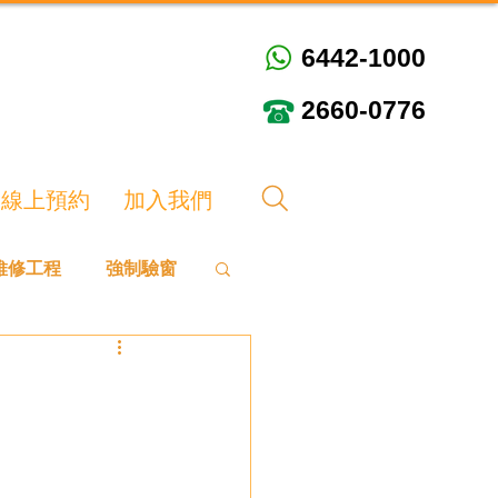
6442-1000
6442-1000
2660-0776
2660-0776
線上預約
加入我們
維修工程
強制驗窗