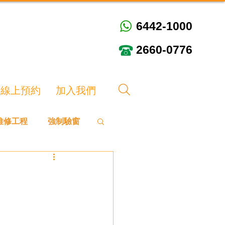
6442-1000
6442-1000
2660-0776
2660-0776
線上預約
加入我們
維修工程
強制驗窗