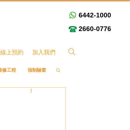
6442-1000
6442-1000
2660-0776
2660-0776
線上預約
加入我們
維修工程
強制驗窗