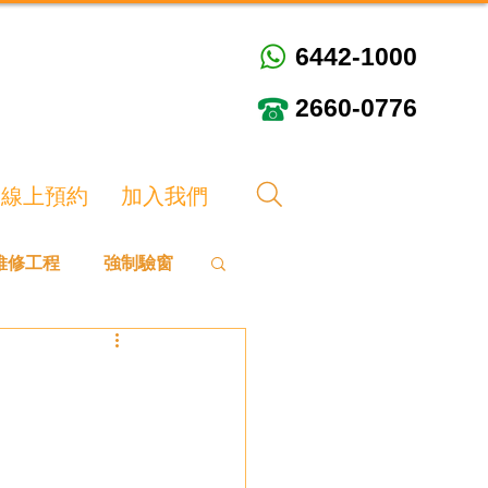
6442-1000
6442-1000
2660-0776
2660-0776
線上預約
加入我們
維修工程
強制驗窗