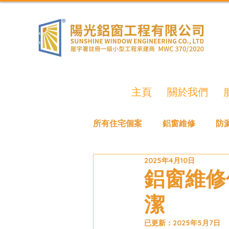
主頁
關於我們
所有住宅個案
鋁窗維修
防
2025年4月10日
鋁窗維修
潔
已更新：
2025年5月7日