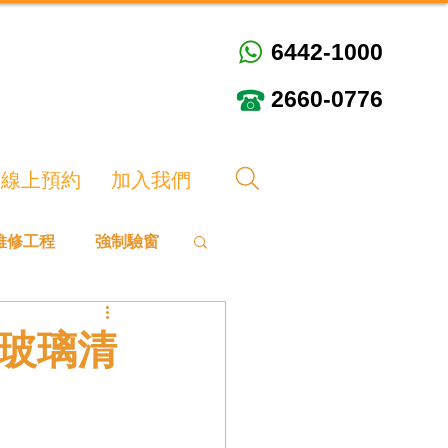
6442-1000
6442-1000
2660-0776
2660-0776
線上預約
加入我們
維修工程
強制驗窗
#玻璃清