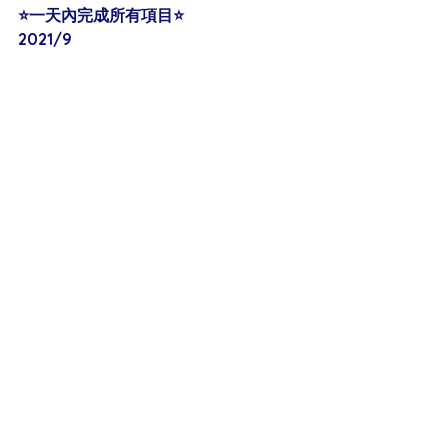
⭐️一天內完成所有項目⭐️
2021/9