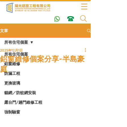
文章
所有住宅個案
2025年12月1日
所有住宅個案
鋁窗維修個案分享-半島豪
鋁窗維修
庭
防漏工程
更換玻璃
貓網／防蚊網安裝
露台門/趟門維修工程
強制驗窗