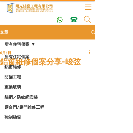
文章
所有住宅個案
6月4日
所有住宅個案
鋁窗維修個案分享-峻弦
鋁窗維修
防漏工程
更換玻璃
貓網／防蚊網安裝
露台門/趟門維修工程
強制驗窗