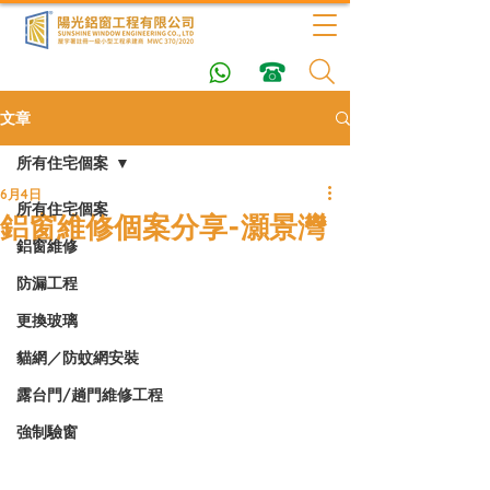
文章
所有住宅個案
6月4日
所有住宅個案
鋁窗維修個案分享-灝景灣
鋁窗維修
防漏工程
更換玻璃
貓網／防蚊網安裝
露台門/趟門維修工程
強制驗窗