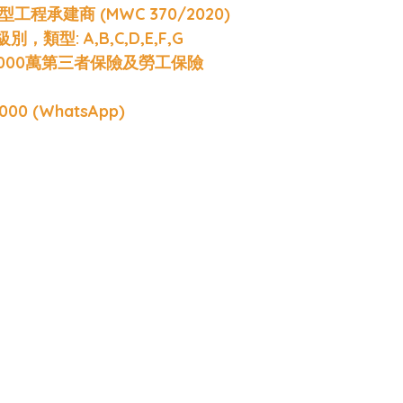
程承建商 (MWC 370/2020)
照級別，類型: A,B,C,D,E,F,G
,000萬第三者保險及勞工保險
000 (WhatsApp)