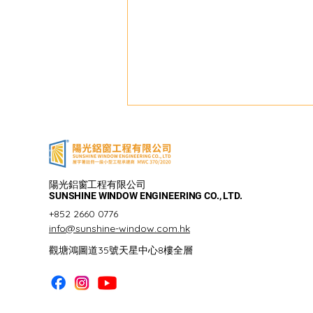
陽光鋁窗工程有限公司
SUNSHINE WINDOW ENGINEERING CO., LTD.
+852 2660 0776
info@sunshine-window.com.hk
鋁窗維修個案分享-維也納花
觀塘鴻圖道35號天星中心8樓全層
園