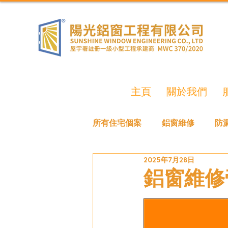
主頁
關於我們
所有住宅個案
鋁窗維修
防
2025年7月28日
鋁窗維修