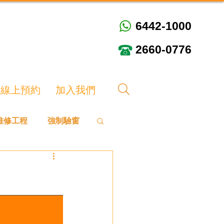
6442-1000
6442-1000
2660-0776
2660-0776
線上預約
加入我們
維修工程
強制驗窗