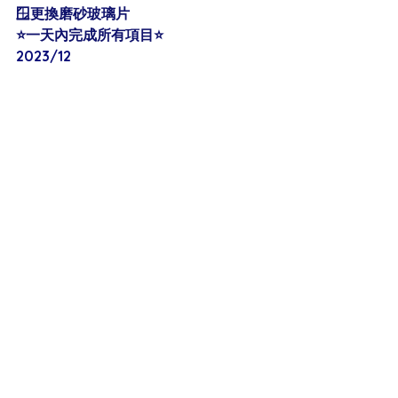
🪟更換磨砂玻璃片
⭐️一天內完成所有項目⭐️
2023/12