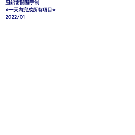
🪟鋁窗開關手制
⭐️一天內完成所有項目⭐️
2022/01