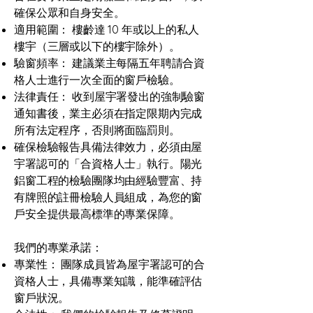
確保公眾和自身安全。
適用範圍： 樓齡達 10 年或以上的私人
樓宇（三層或以下的樓宇除外）。
驗窗頻率： 建議業主每隔五年聘請合資
格人士進行一次全面的窗戶檢驗。
法律責任： 收到屋宇署發出的強制驗窗
通知書後，業主必須在指定限期內完成
所有法定程序，否則將面臨罰則。
確保檢驗報告具備法律效力，必須由屋
宇署認可的「合資格人士」執行。陽光
鋁窗工程的檢驗團隊均由經驗豐富、持
有牌照的註冊檢驗人員組成，為您的窗
戶安全提供最高標準的專業保障。
我們的專業承諾：
專業性： 團隊成員皆為屋宇署認可的合
資格人士，具備專業知識，能準確評估
窗戶狀況。