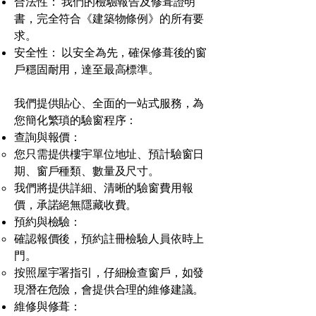
合法性： 我們的檢驗報告及修葺證明
書，完全符合《建築物條例》的所有要
求。
安全性： 以安全為先，確保修葺後的窗
戶穩固耐用，達至最高標準。
我們提供貼心、全面的一站式服務，為
您簡化繁瑣的驗窗程序：
查詢與報價：
您只需提供樓宇單位地址、預計驗窗日
期、窗戶種類、數量及尺寸。
我們將提供詳細、清晰的驗窗費用報
價，承諾絕無隱藏收費。
預約與檢驗：
確認報價後，預約註冊檢驗人員依時上
門。
按照屋宇署指引，仔細檢查窗戶，如發
現潛在危險，會提供合理的維修建議。
維修與修葺：