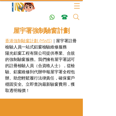
屋宇署強制驗窗計劃
香港強制驗窗計劃 (MWIS)
｜屋宇署註冊
檢驗人員一站式鋁窗檢驗維修服務
陽光鋁窗工程有限公司提供專業、合規
的強制驗窗服務。我們擁有屋宇署認可
的註冊檢驗人員（合資格人士），從檢
驗、鋁窗維修到代辦申報屋宇署全程包
辦。助您輕鬆履行法律責任，確保窗戶
穩固安全。立即查詢最新驗窗費用，獲
取透明報價！