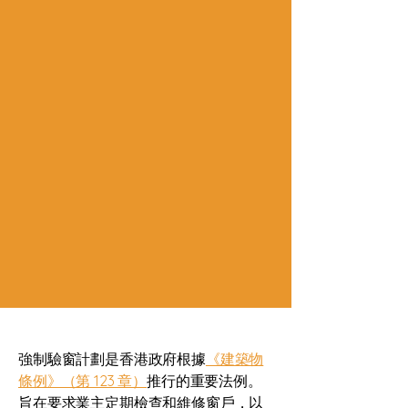
強制驗窗計劃是香港政府根據
《建築物
條例》（第 123 章）
推行的重要法例。
旨在要求業主定期檢查和維修窗戶，以