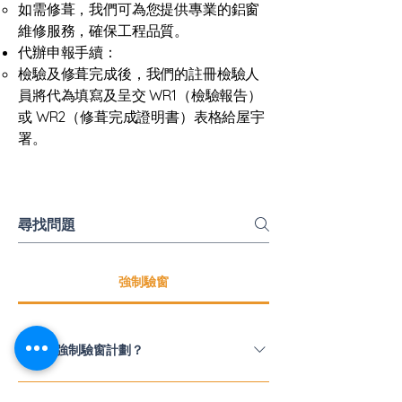
如需修葺，我們可為您提供專業的鋁窗
維修服務，確保工程品質。
代辦申報手續：
檢驗及修葺完成後，我們的註冊檢驗人
員將代為填寫及呈交 WR1（檢驗報告）
或 WR2（修葺完成證明書）表格給屋宇
署。
強制驗窗
甚麼是強制驗窗計劃？
樓齡達 10 年或以上的私人樓宇（三層或以下