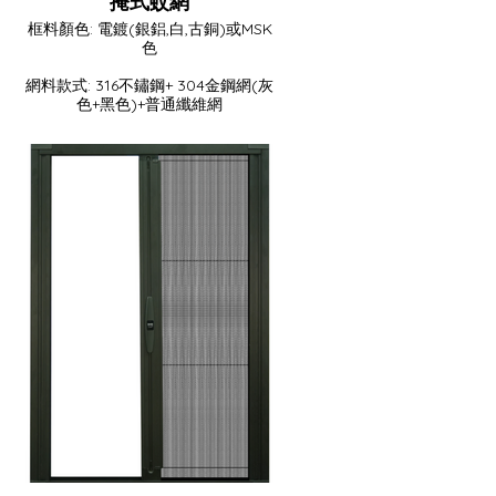
掩式蚊網
框料顏色: 電鍍(銀鋁,白,古銅)或MSK
色
網料款式: 316不鏽鋼+ 304金鋼網(灰
色+黑色)+普通纖維網