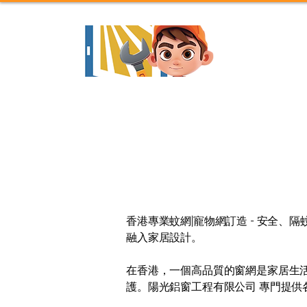
主頁
關於我們
香港專業蚊網|寵物網訂造 - 安全
融入家居設計。
在香港，一個高品質的窗網是家居生
護。陽光鋁窗工程有限公司 專門提