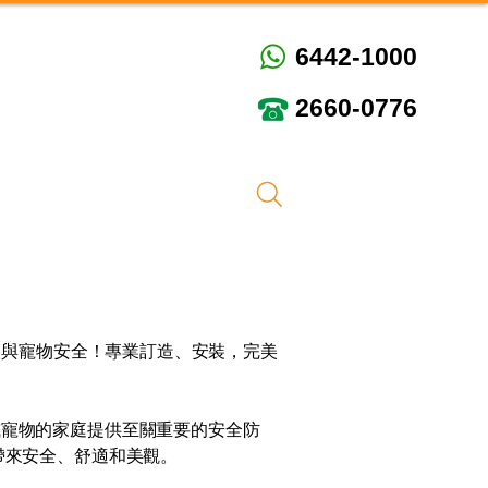
6442-1000
6442-1000
2660-0776
2660-0776
線上預約
加入我們
人與寵物安全！專業訂造、安裝，完美
或寵物的家庭提供至關重要的安全防
帶來安全、舒適和美觀。