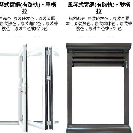
琴式窗網(有路軌) - 單橫
風琴式窗網(有路軌) - 雙橫
拉
拉
料顏色: 原裝砂灰色，原裝金屬
框料顏色: 原裝砂灰色，原裝金屬
原裝黑色，原裝咖啡色，原裝香
灰，原裝黑色，原裝咖啡色，原裝香
檳色，原裝白色或MSK色
檳色，原裝白色或MSK色
網料款式: 美國優質纖維網
網料款式: 美國優質纖維網