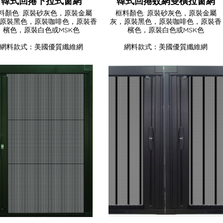
韓式回捲下拉式窗網
韓式回捲蚊網雙橫拉窗網
料顏色: 原裝砂灰色，原裝金屬
框料顏色: 原裝砂灰色，原裝金屬
原裝黑色，原裝咖啡色，原裝香
灰，原裝黑色，原裝咖啡色，原裝香
檳色，原裝白色或MSK色
檳色，原裝白色或MSK色
網料款式：美國優質纖維網
網料款式：美國優質纖維網