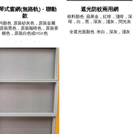
琴式窗網(無路軌) - 聯動
遮光防蚊兩用網
款
框料顏色: 蘋果金，紅啡，淺啡，深
啡，白，黑，深灰，淺灰，閃光灰
料顏色: 原裝砂灰色，原裝金屬
原裝黑色，原裝咖啡色，原裝香
全遮光面顏色: 米白，深灰，淺灰
檳色，原裝白色或MSK色
網料款式: 美國優質纖維網